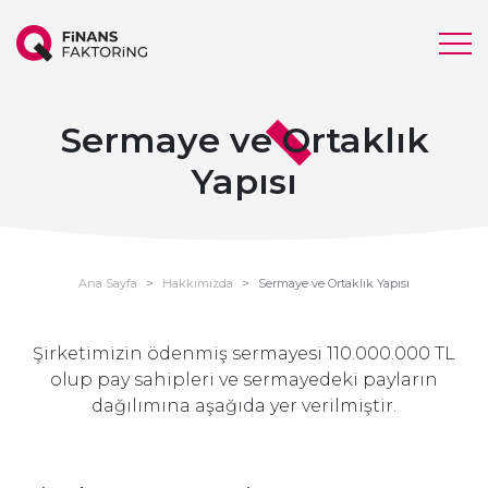
Sermaye ve Ortaklık
Yapısı
Ana Sayfa
Hakkımızda
Sermaye ve Ortaklık Yapısı
Şirketimizin ödenmiş sermayesi 110.000.000 TL
olup pay sahipleri ve sermayedeki payların
dağılımına aşağıda yer verilmiştir.