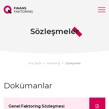
Sözleşmeler
Ana Sayfa
Faktoring
Sözleşmeler
Dokümanlar
Genel Faktoring Sözleşmesi