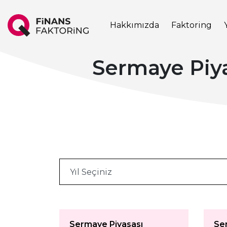
Hakkımızda
Faktoring
Sermaye Piyas
Sermaye Piyasası
Se