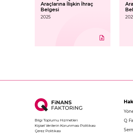
Araçlarına İlişkin İhraç
Ara
Belgesi
Be
2025
20
Hak
Yöne
Bilgi Toplumu Hizmetleri
Q Fi
Kişisel Verilerin Korunması Politikası
Serm
Çerez Politikası