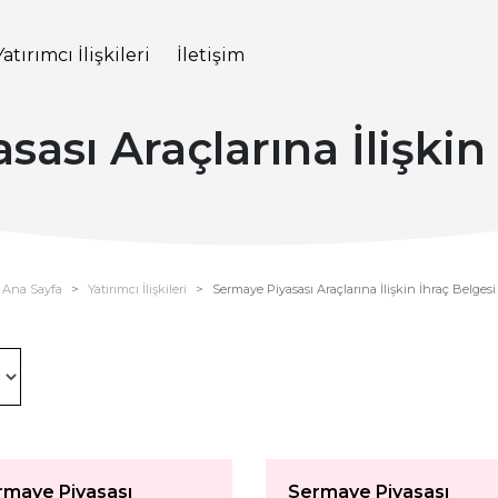
Yatırımcı İlişkileri
İletişim
ası Araçlarına İlişkin
Ana Sayfa
Yatırımcı İlişkileri
Sermaye Piyasası Araçlarına İlişkin İhraç Belgesi
rmaye Piyasası
Sermaye Piyasası