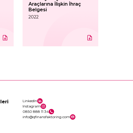
Araçlarına İlişkin İhraç
Belgesi
2022
LinkedIn
leri
Instagram
0850 888 11 34
info@qfinansfaktoring.com