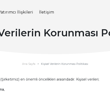
Yatırımcı İlişkileri
İletişim
 Verilerin Korunması Po
Ana Sayfa
Kişisel Verilerin Korunması Politikası
Şirketimiz) en önemli öncelikleri arasındadır. Kişisel verileri;
ma,