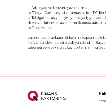
a) Ad, soyad ve başvuru yazılı ise imza,
b) Türkiye Cumhuriyeti vatandaşları için T.C. ki
c) Tebligata esas yerleşim yeri veya iş yeri adresi
d) Varsa bildirime esas elektronik posta adresi, 
e) Talep konusu
bulunması zorunludur. Şirketimiz kapsamdaki tale
Türk Lirası işlem ücreti alarak yanıtlandırır. Ba
talep edilebilecek ücret kayıt ortamının maliye
Hak
Yöne