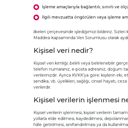
İşleme amaçlarıyla bağlantılı, sınırlı ve ölç
İlgili mevzuatta öngörülen veya işleme ama
ilkeleri çerçevesinde işlediğimizi bildiririz. Siz
Maddesi kapsamında Veri Sorumlusu olarak aydı
Kişisel veri nedir?
Kişisel veri kimliği; belirli veya belirlenebilir ger
telefon numaranız, e-posta adresiniz, doğum tarihi
verilerinizdir. Ayrıca KVKK’ya göre; kişilerin ırkı, 
sendika, vb. üyelikleri, sağlığı, cinsel hayatı, ceza
verilerdir.
Kişisel verilerin işlenmesi 
Kişisel verilerin işlenmesi, kişisel verilerin t
yollarla elde edilmesi, kaydedilmesi, depolanması
hâle getirilmesi, sınıflandırılması ya da kullanıl