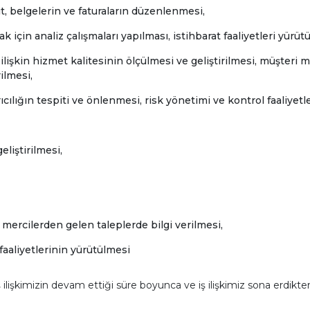
t, belgelerin ve faturaların düzenlenmesi,
 için analiz çalışmaları yapılması, istihbarat faaliyetleri yürüt
işkin hizmet kalitesinin ölçülmesi ve geliştirilmesi, müşteri 
ilmesi,
cılığın tespiti ve önlenmesi, risk yönetimi ve kontrol faaliyetl
liştirilmesi,
mercilerden gelen taleplerde bilgi verilmesi,
faaliyetlerinin yürütülmesi
 ilişkimizin devam ettiği süre boyunca ve iş ilişkimiz sona erdikt