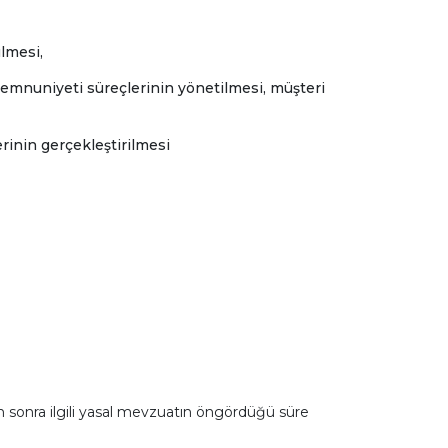
ülmesi,
memnuniyeti süreçlerinin yönetilmesi, müşteri
erinin gerçekleştirilmesi
en sonra ilgili yasal mevzuatın öngördüğü süre