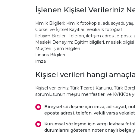
İşlenen Kişisel Verileriniz N
Kimlik Bilgileri: Kimlik fotokopisi, adı, soyadı, y
Görsel ve İşitsel Kayıtlar: Vesikalık fotoğraf
İletişim Bilgileri: Telefon, iletişim adresi, e-posta
Mesleki Deneyim: Eğitim bilgileri, meslek bilgisi
Müşteri İşlem Bilgileri
Finans Bilgileri
İmza
Kişisel verileri hangi amaçla
Kişisel verileriniz Türk Ticaret Kanunu, Türk Bo
sorumlusunun meşru menfaatleri ve KVKK’da yer v
Bireysel sözleşme için imza, ad-soyad, nüfu
eposta adresi, telefon, vekili varsa vekal
Kurumsal sözleşme için vergi levhası fotokop
durumlarını gösteren noter onaylı belge ya 