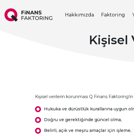
Hakkımızda
Faktoring
Kişisel
Kişisel verilerin korunması Q Finans Faktoring’in (
Hukuka ve dürüstlük kurallarına uygun ol
Doğru ve gerektiğinde güncel olma,
Belirli, açık ve meşru amaçlar için işleme,