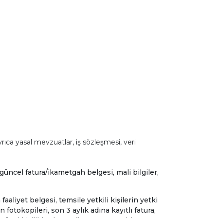
rıca yasal mevzuatlar, iş sözleşmesi, veri
güncel fatura/ikametgah belgesi, mali bilgiler,
faaliyet belgesi, temsile yetkili kişilerin yetki
fotokopileri, son 3 aylık adına kayıtlı fatura,