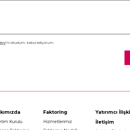
tni
'ni okudum, kabul ediyorum.
kımızda
Faktoring
Yatırımcı İlişki
tim Kurulu
Hizmetlerimiz
İletişim