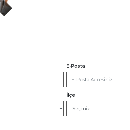
E-Posta
İlçe