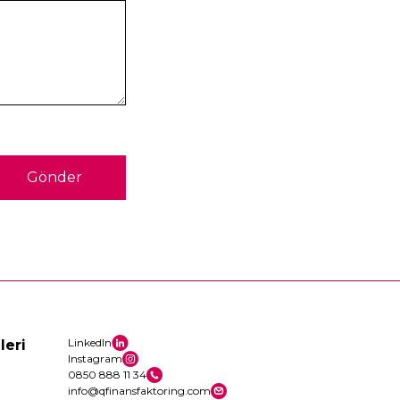
Gönder
LinkedIn
leri
Instagram
0850 888 11 34
info@qfinansfaktoring.com