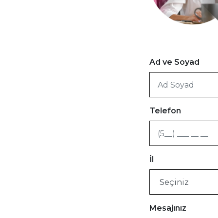
Ad ve Soyad
Telefon
İl
Mesajınız