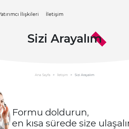
Yatırımcı İlişkileri
İletişim
Sizi Arayalım
Ana Sayfa
İletişim
Sizi Arayalım
Formu doldurun,
en kısa sürede size ulaşal